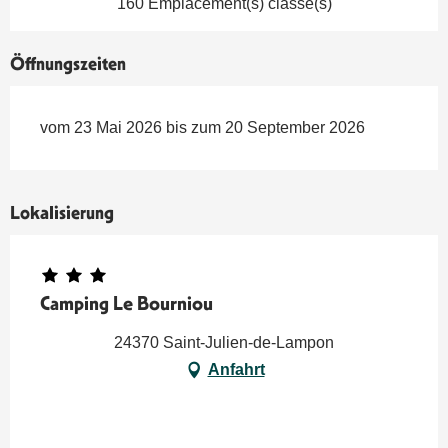
160 Emplacement(s) classé(s)
Öffnungszeiten
vom 23 Mai 2026 bis zum 20 September 2026
Lokalisierung
Camping Le Bourniou
24370 Saint-Julien-de-Lampon
Anfahrt