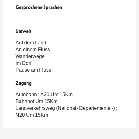
Gesprochene Sprachen
Gesprochene Sprachen
Umwelt
Umwelt
Auf dem Land
An einem Fluss
Wanderwege
Im Dorf
Pause am Fluss
Zugang
Zugang
Autobahn : A20 Um 15Km
Bahnhof Um 15Km
Landverkehrsweg (National- Departemental-) :
N20 Um 15Km