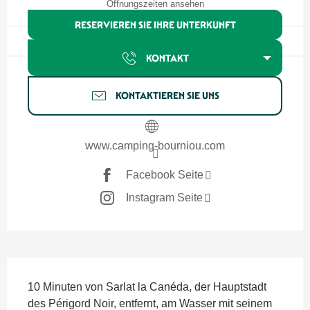
Öffnungszeiten ansehen
RESERVIEREN SIE IHRE UNTERKUNFT
KONTAKT
KONTAKTIEREN SIE UNS
www.camping-bourniou.com
Facebook Seite
Instagram Seite
Beschreibung
10 Minuten von Sarlat la Canéda, der Hauptstadt 
des Périgord Noir, entfernt, am Wasser mit seinem 