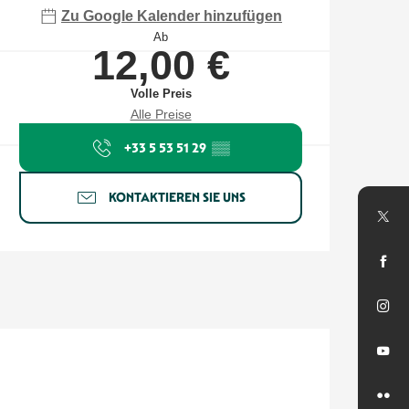
Zu Google Kalender hinzufügen
Ab
12,00 €
Volle Preis
Alle Preise
+33 5 53 51 29
▒▒
KONTAKTIEREN SIE UNS