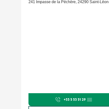
241 Impasse de la Péchère, 24290 Saint-Léon
+33 5 53 51 29
▒▒