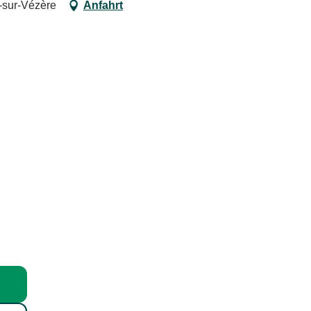
-sur-Vézère
Anfahrt