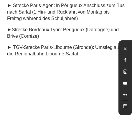
► Strecke Paris-Agen: In Périgueux Anschluss zum Bus
nach Sarlat (1 Hin- und Rückfahrt von Montag bis
Freitag während des Schuljahres)
►Strecke Bordeaux-Lyon: Périgueux (Dordogne) und
Brive (Corrèze)
► TGV-Strecke Paris-Libourne (Gironde): Umstieg auf
die Regionalbahn Libourne-Sarlat