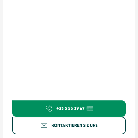
+33 5 53 29 67
▒▒
KONTAKTIEREN SIE UNS