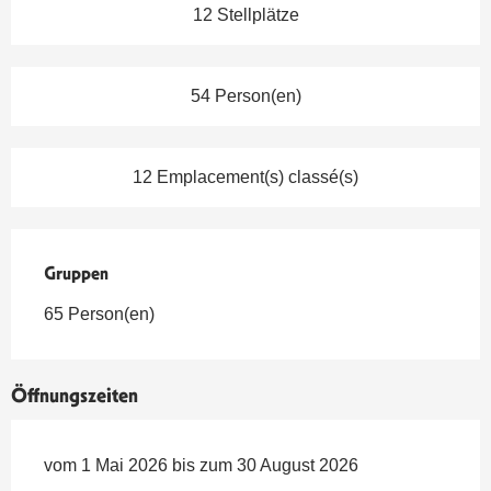
12 Stellplätze
54 Person(en)
12 Emplacement(s) classé(s)
Gruppen
Gruppen
65 Person(en)
Öffnungszeiten
vom 1 Mai 2026 bis zum 30 August 2026