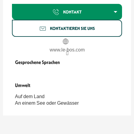
KONTAKT
KONTAKTIEREN SIE UNS
www.le-bos.com
Gesprochene Sprachen
Gesprochene Sprachen
Umwelt
Umwelt
Auf dem Land
An einem See oder Gewässer