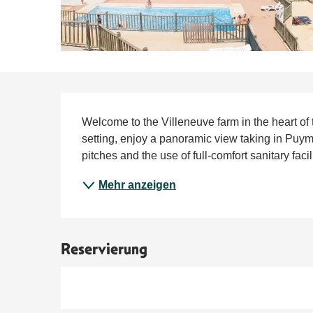
Beschreibung
Welcome to the Villeneuve farm in the heart of th
setting, enjoy a panoramic view taking in Puym
pitches and the use of full-comfort sanitary facil
Mehr anzeigen
Reservierung