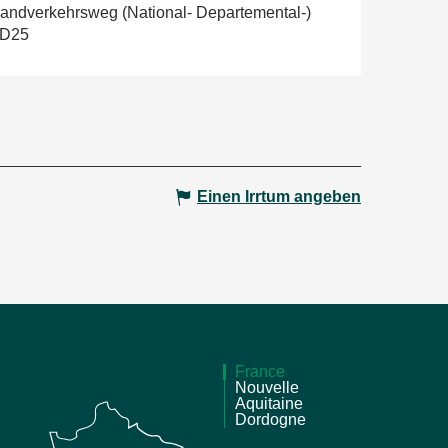
andverkehrsweg (National- Departemental-)
 D25
Einen Irrtum angeben
France
Nouvelle
Aquitaine
Dordogne