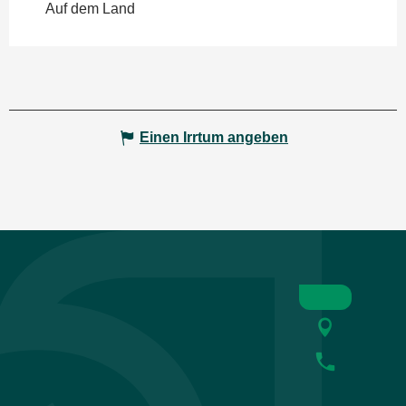
Auf dem Land
Einen Irrtum angeben