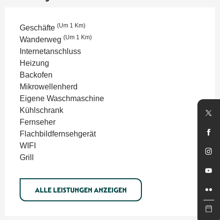
(Um 1 Km)
Geschäfte
(Um 1 Km)
Wanderweg
Internetanschluss
Heizung
Backofen
Mikrowellenherd
Eigene Waschmaschine
Kühlschrank
Fernseher
Flachbildfernsehgerät
WIFI
Grill
ALLE LEISTUNGEN ANZEIGEN