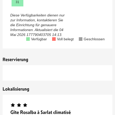
31
Diese Verfügbarkeiten dienen nur
zur Information, kontaktieren Sie
die Einrichtung für genauere
Informationen.
Aktualisiert die
04
Mai 2026 177790403705 14:13.
Verfügbar
Voll belegt
Geschlossen
Reservierung
Lokalisierung
Gîte Rosalba à Sarlat climatisé