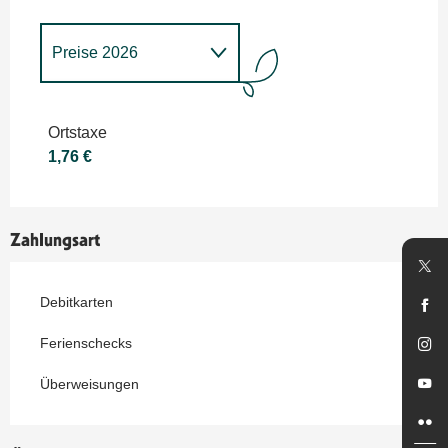
Preise 2026
Preise 2027
Ortstaxe
1,76 €
Zahlungsart
Debitkarten
Ferienschecks
Überweisungen