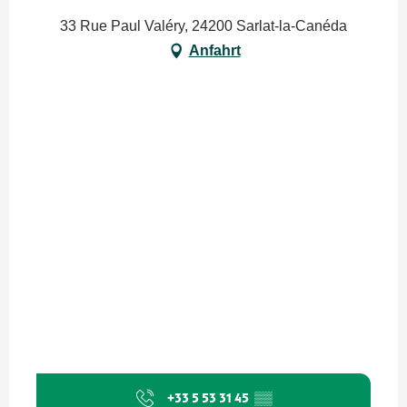
33 Rue Paul Valéry, 24200 Sarlat-la-Canéda
Anfahrt
+33 5 53 31 45
▒▒