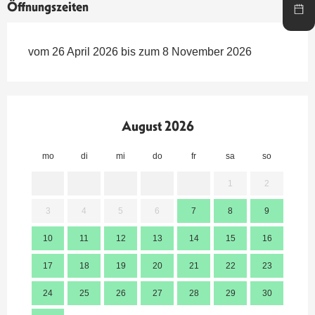
Öffnungszeiten
vom 26 April 2026 bis zum 8 November 2026
August 2026
mo
di
mi
do
fr
sa
so
mo
1
2
3
4
5
6
7
8
9
7
10
11
12
13
14
15
16
14
17
18
19
20
21
22
23
21
24
25
26
27
28
29
30
28