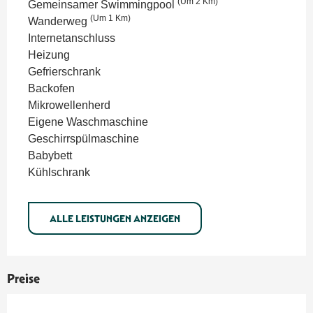
(Um 2 Km)
Gemeinsamer Swimmingpool
(Um 1 Km)
Wanderweg
Internetanschluss
Heizung
Gefrierschrank
Backofen
Mikrowellenherd
Eigene Waschmaschine
Geschirrspülmaschine
Babybett
Kühlschrank
ALLE LEISTUNGEN ANZEIGEN
Preise