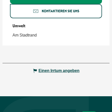
KONTAKTIEREN SIE UNS
Umwelt
Umwelt
Am Stadtrand
Einen Irrtum angeben