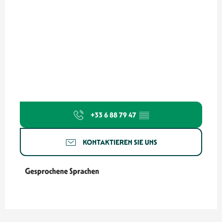
+33 6 88 79 47
▒▒
KONTAKTIEREN SIE UNS
Gesprochene Sprachen
Gesprochene Sprachen