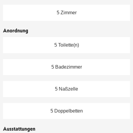
5 Zimmer
Anordnung
5 Toilette(n)
5 Badezimmer
5 Naßzelle
5 Doppelbetten
Ausstattungen