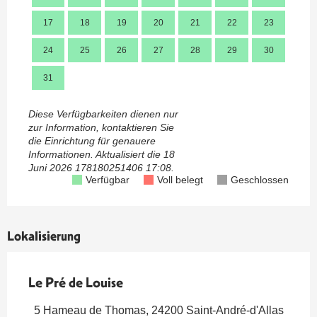
17
18
19
20
21
22
23
21
24
25
26
27
28
29
30
28
31
Diese Verfügbarkeiten dienen nur
zur Information, kontaktieren Sie
die Einrichtung für genauere
Informationen.
Aktualisiert die
18
Juni 2026 178180251406 17:08.
Verfügbar
Voll belegt
Geschlossen
Lokalisierung
Le Pré de Louise
5 Hameau de Thomas, 24200 Saint-André-d'Allas