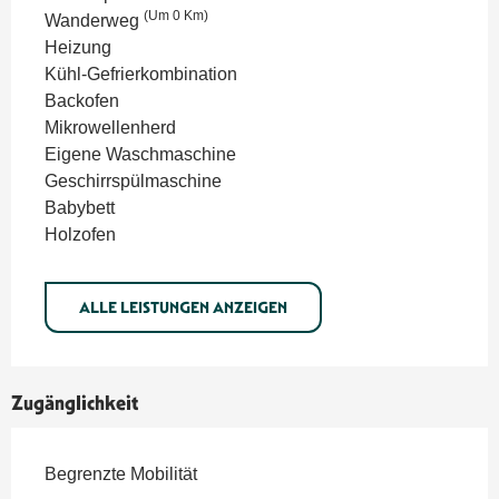
(Um 0 Km)
Wanderweg
Heizung
Kühl-Gefrierkombination
Backofen
Mikrowellenherd
Eigene Waschmaschine
Geschirrspülmaschine
Babybett
Holzofen
ALLE LEISTUNGEN ANZEIGEN
Zugänglichkeit
Begrenzte Mobilität