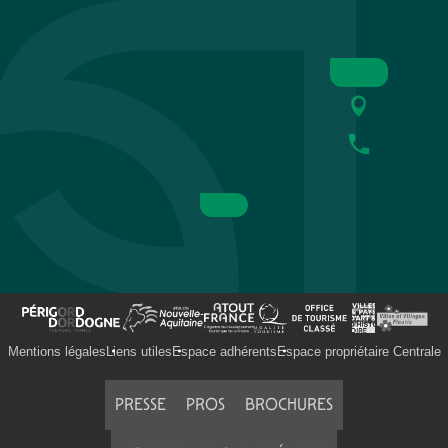
Mentions légales
Liens utiles
Espace adhérents
Espace propriétaire Centrale
PRESSE
PROS
BROCHURES