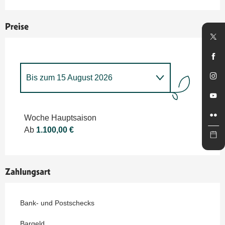
Preise
Bis zum
15 August 2026
ab
16 August 2026
bis zum
20
September 2026
Woche Hauptsaison
Ab
1.100,00 €
Zahlungsart
Bank- und Postschecks
Bargeld