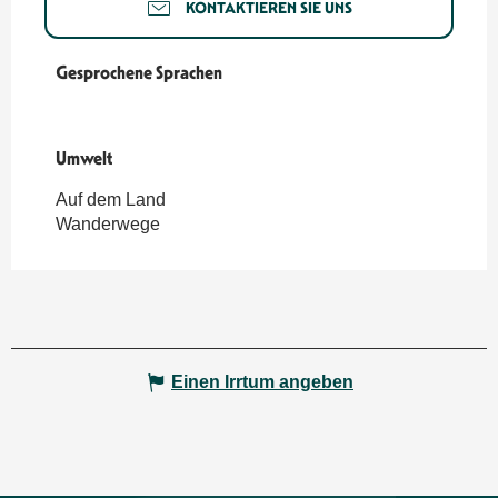
KONTAKTIEREN SIE UNS
Gesprochene Sprachen
Gesprochene Sprachen
Umwelt
Umwelt
Auf dem Land
Wanderwege
Einen Irrtum angeben