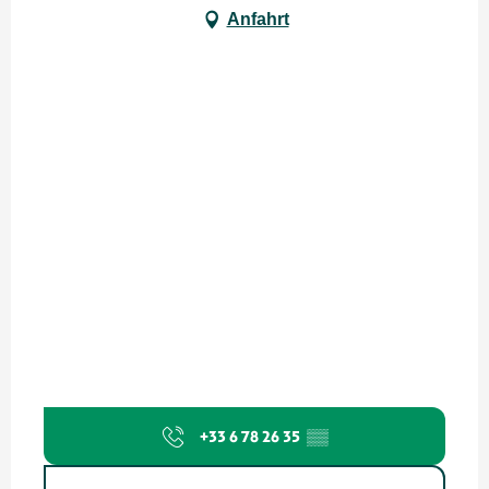
Anfahrt
+33 6 78 26 35
▒▒