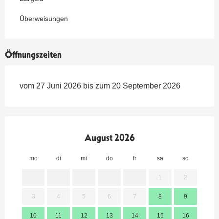
Überweisungen
Öffnungszeiten
vom 27 Juni 2026 bis zum 20 September 2026
August 2026
mo
di
mi
do
fr
sa
so
mo
1
2
3
4
5
6
7
8
9
7
10
11
12
13
14
15
16
14