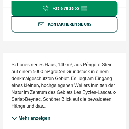
+33 6 78 26 35
▒▒
KONTAKTIEREN SIE UNS
Beschreibung
Schönes neues Haus, 140 m², aus Périgord-Stein 
auf einem 5000 m² großen Grundstück in einem 
denkmalgeschützten Gebiet. Es liegt am Eingang 
eines kleinen, hochgelegenen Weilers inmitten der 
Natur im Zentrum des Gebiets Les Eyzies-Lascaux-
Sarlat-Beynac. Schöner Blick auf die bewaldeten 
Hänge und das...
Mehr anzeigen