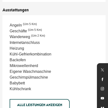
Ausstattungen
(Um 5 Km)
Angeln
(Um 5 Km)
Geschäfte
(Um 2 Km)
Wanderweg
Internetanschluss
Heizung
Kühl-Gefrierkombination
Backofen
Mikrowellenherd
Eigene Waschmaschine
Geschirrspülmaschine
Babybett
Kühlschrank
ALLE LEISTUNGEN ANZEIGEN