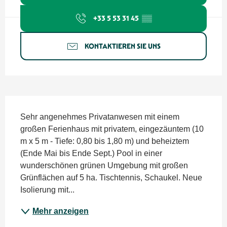
+33 5 53 31 45
▒▒
KONTAKTIEREN SIE UNS
Beschreibung
Sehr angenehmes Privatanwesen mit einem 
großen Ferienhaus mit privatem, eingezäuntem (10 
m x 5 m - Tiefe: 0,80 bis 1,80 m) und beheiztem 
(Ende Mai bis Ende Sept.) Pool in einer 
wunderschönen grünen Umgebung mit großen 
Grünflächen auf 5 ha. Tischtennis, Schaukel. Neue 
Isolierung mit...
Mehr anzeigen