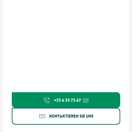
+33 6 33 73 67
▒▒
KONTAKTIEREN SIE UNS