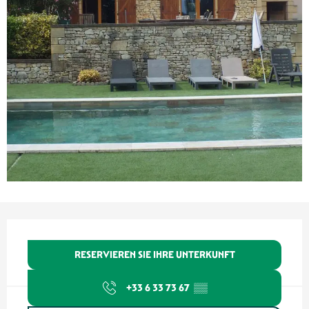
Öffnungszeiten & Kontaktdaten
RESERVIEREN SIE IHRE UNTERKUNFT
+33 6 33 73 67
▒▒