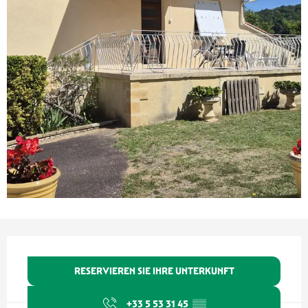
Öffnungszeiten & Kontaktdaten
RESERVIEREN SIE IHRE UNTERKUNFT
+33 5 53 31 45
▒▒