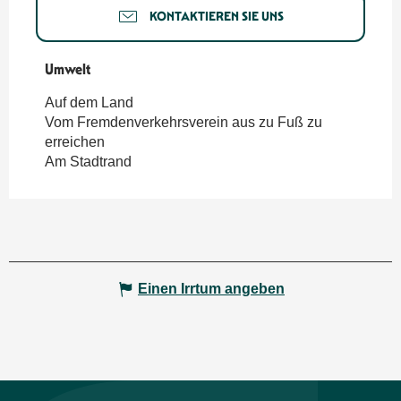
KONTAKTIEREN SIE UNS
Umwelt
Umwelt
Auf dem Land
Vom Fremdenverkehrsverein aus zu Fuß zu
erreichen
Am Stadtrand
Einen Irrtum angeben