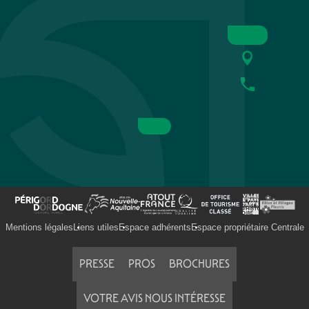
Mentions légales
Liens utiles
Espace adhérents
Espace propriétaire Centrale
PRESSE
PROS
BROCHURES
VOTRE AVIS NOUS INTÉRESSE