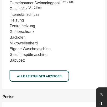
(Um 2 Km)
Gemeinsamer Swimmingpool
(Um 1 Km)
Geschäfte
Internetanschluss
Heizung
Zentralheizung
Gefrierschrank
Backofen
Mikrowellenherd
Eigene Waschmaschine
Geschirrspülmaschine
Babybett
ALLE LEISTUNGEN ANZEIGEN
Preise