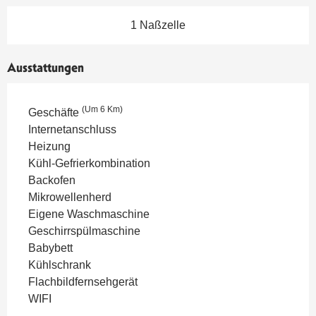
1 Naßzelle
Ausstattungen
(Um 6 Km)
Geschäfte
Internetanschluss
Heizung
Kühl-Gefrierkombination
Backofen
Mikrowellenherd
Eigene Waschmaschine
Geschirrspülmaschine
Babybett
Kühlschrank
Flachbildfernsehgerät
WIFI