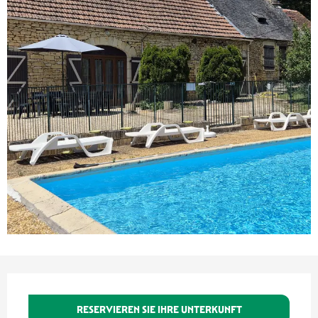
Öffnungszeiten & Kontaktdaten
RESERVIEREN SIE IHRE UNTERKUNFT