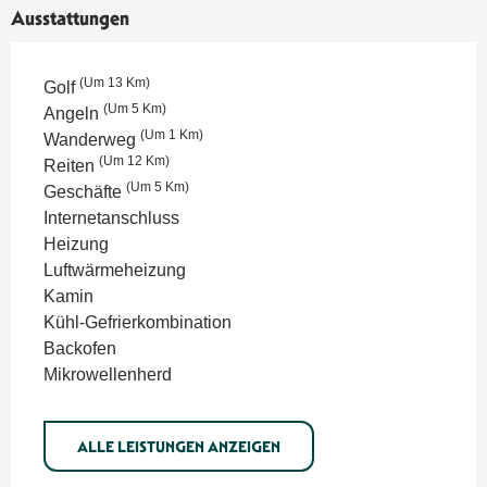
Ausstattungen
(Um 13 Km)
Golf
(Um 5 Km)
Angeln
(Um 1 Km)
Wanderweg
(Um 12 Km)
Reiten
(Um 5 Km)
Geschäfte
Internetanschluss
Heizung
Luftwärmeheizung
Kamin
Kühl-Gefrierkombination
Backofen
Mikrowellenherd
ALLE LEISTUNGEN ANZEIGEN