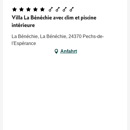
Villa La Bénéchie avec clim et piscine
intérieure
La Bénéchie, La Bénéchie, 24370 Pechs-de-
l'Espérance
Anfahrt