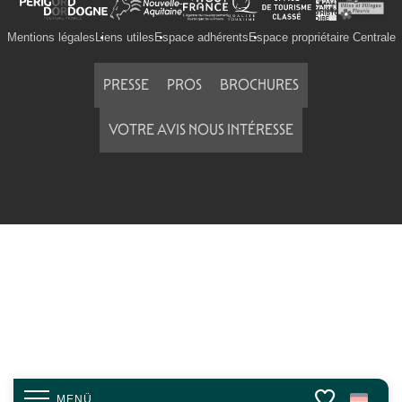
Mentions légales
Liens utiles
Espace adhérents
Espace propriétaire Centrale
PRESSE
PROS
BROCHURES
VOTRE AVIS NOUS INTÉRESSE
MENÜ