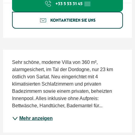
+33 5 53 31 45
▒▒
KONTAKTIEREN SIE UNS
Beschreibung
Sehr schöne, moderne Villa von 360 m², 
alarmgesichert, im Tal der Dordogne, nur 23 km 
östlich von Sarlat. Neu eingerichtet mit 4 
klimatisierten Schlafzimmern und privaten 
Badezimmern sowie einem privaten, beheizten 
Innenpool. Alles inklusive ohne Aufpreis: 
Bettwäsche, Handtücher, Bademantel für...
Mehr anzeigen