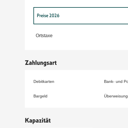
Preise 2026
Preise 2027
Ortstaxe
Zahlungsart
Debitkarten
Bank- und P
Bargeld
Überweisung
Kapazität