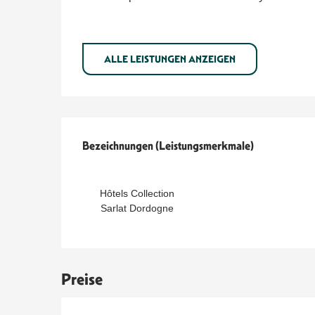
ALLE LEISTUNGEN ANZEIGEN
Leistungensmöglichkeit
Bezeichnungen (Leistungsmerkmale)
Bezeichnungen (Leistungsmerkmale)
Hôtels Collection
Sarlat Dordogne
Preise