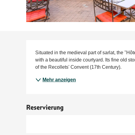
Beschreibung
Situated in the medieval part of sarlat, the ''Hôtel
with a beautiful inside courtyard. Its fine old st
of the Recollets' Convent (17th Century).
Mehr anzeigen
Reservierung