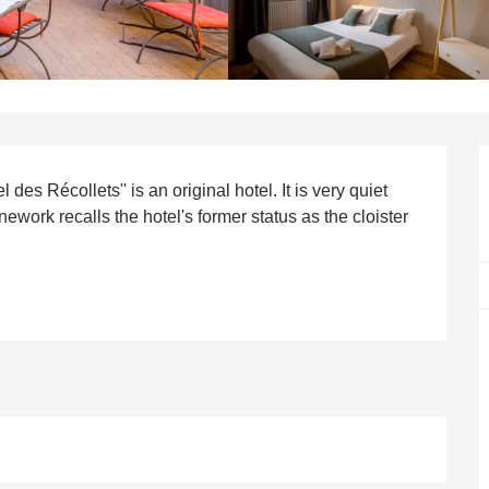
 des Récollets'' is an original hotel. It is very quiet 
onework recalls the hotel's former status as the cloister 