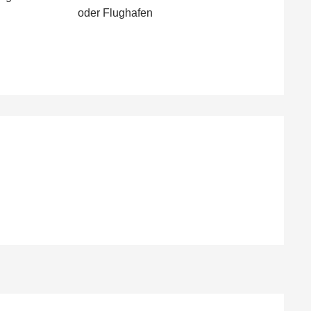
oder Flughafen
en