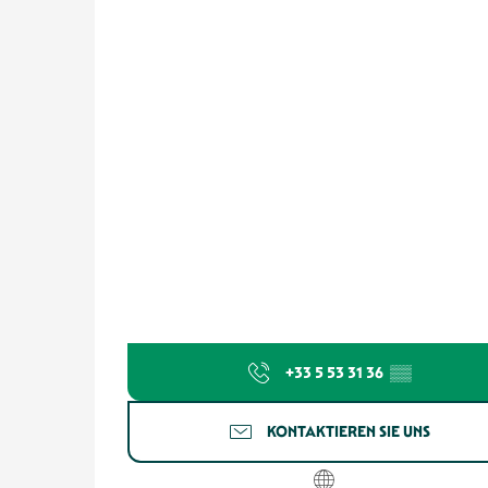
+33 5 53 31 36
▒▒
KONTAKTIEREN SIE UNS