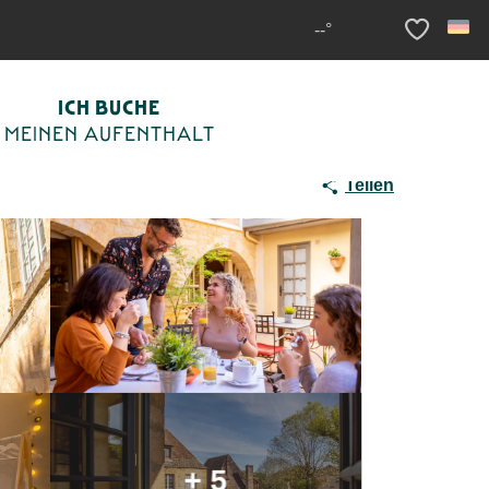
--°
Voir les fav
ICH BUCHE
MEINEN AUFENTHALT
Teilen
+ 5