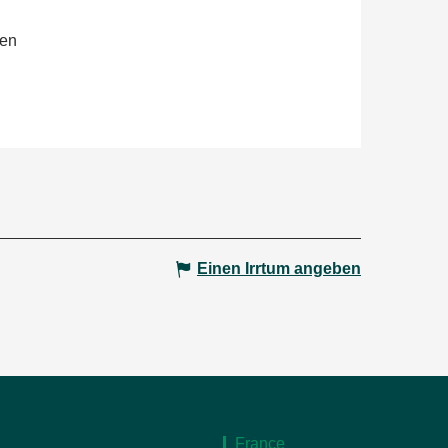
hen
Einen Irrtum angeben
France