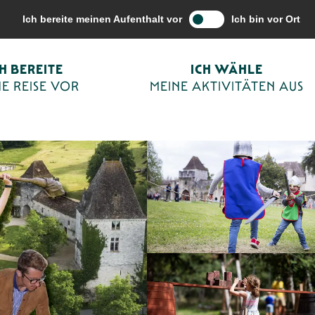
vitäten aus
Freizeit- und Outdoor-Aktivitäten
Bridoire, le Château d
Ich bereite meinen Aufenthalt vor
Ich bin vor Ort
CH BEREITE
ICH WÄHLE
E REISE VOR
MEINE AKTIVITÄTEN AUS