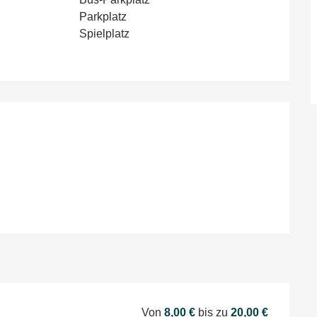
Parkplatz
Spielplatz
en
Von
8,00 €
bis zu
20,00 €