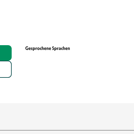
Gesprochene Sprachen
Gesprochene Sprachen