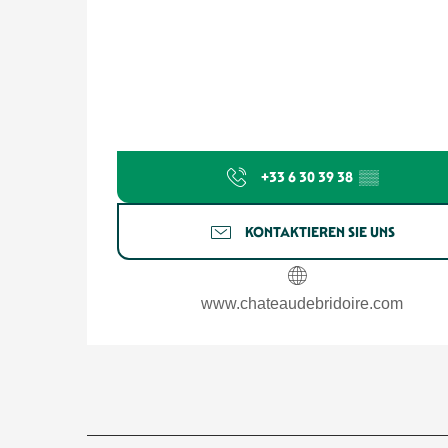
+33 6 30 39 38
▒▒
KONTAKTIEREN SIE UNS
www.chateaudebridoire.com