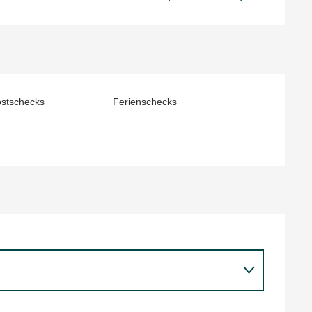
ostschecks
Ferienschecks