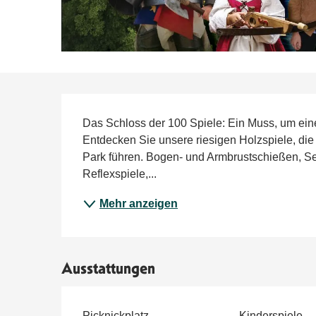
Beschreibung
Das Schloss der 100 Spiele: Ein Muss, um einen
Entdecken Sie unsere riesigen Holzspiele, die
Park führen. Bogen- und Armbrustschießen, Sei
Reflexspiele,...
Mehr anzeigen
Ausstattungen
Picknickplatz
Kinderspiele