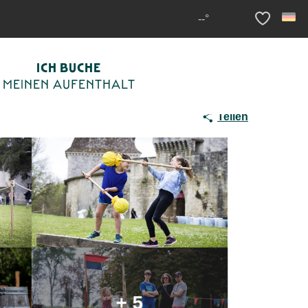
es Jeux
--°
Voir les fav
ICH BUCHE
MEINEN AUFENTHALT
Teilen
+ 5