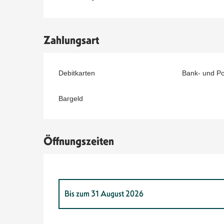
Zahlungsart
Debitkarten
Bank- und P
Bargeld
Öffnungszeiten
Bis zum
31 August 2026
vom
7 Februar 2026
bis zum
8 März 2026