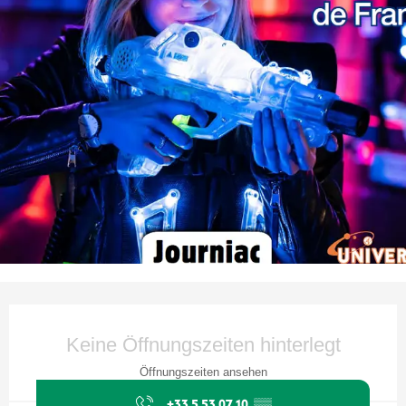
Öffnungszeiten & Kontaktdaten
Keine Öffnungszeiten hinterlegt
Öffnungszeiten ansehen
+33 5 53 07 10
▒▒