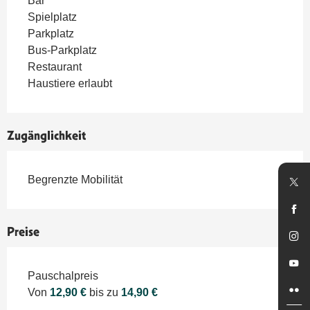
Bar
Spielplatz
Parkplatz
Bus-Parkplatz
Restaurant
Haustiere erlaubt
Zugänglichkeit
Begrenzte Mobilität
Preise
Preise 2026
Pauschalpreis
Von
12,90 €
bis zu
14,90 €