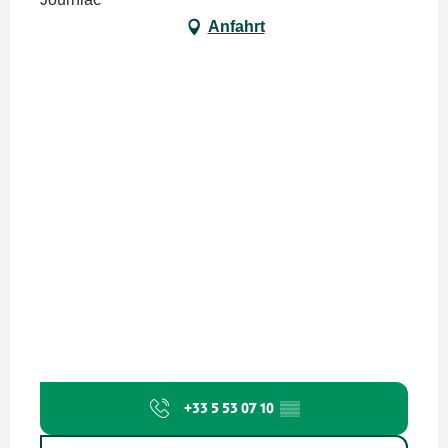
Anfahrt
+33 5 53 07 10
▒▒