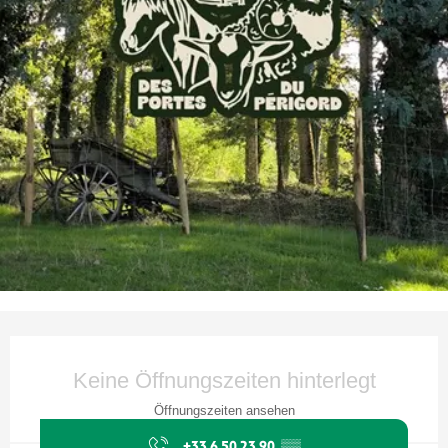
Öffnungszeiten & Kontaktdaten
Keine Öffnungszeiten hinterlegt
Öffnungszeiten ansehen
+33 6 50 23 90
▒▒