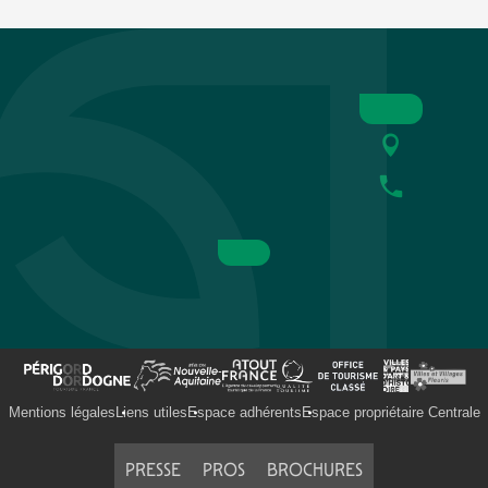
Mentions légales
Liens utiles
Espace adhérents
Espace propriétaire Centrale
PRESSE
PROS
BROCHURES