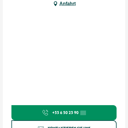
Anfahrt
+33 6 50 23 90
▒▒