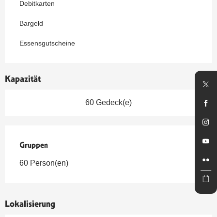
Debitkarten
Bargeld
Essensgutscheine
Kapazität
60 Gedeck(e)
Gruppen
Gruppen
60 Person(en)
Lokalisierung