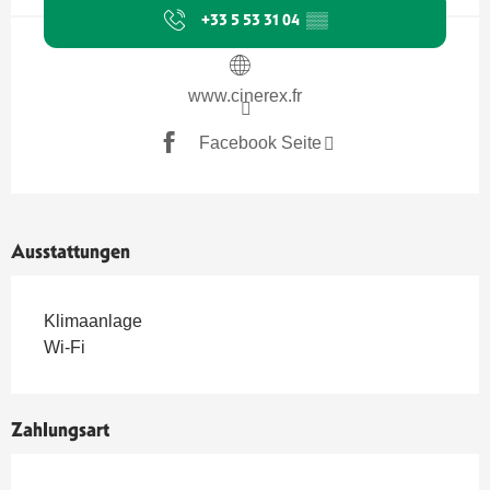
+33 5 53 31 04
▒▒
www.cinerex.fr
Facebook Seite
Ausstattungen
Klimaanlage
Wi-Fi
Zahlungsart