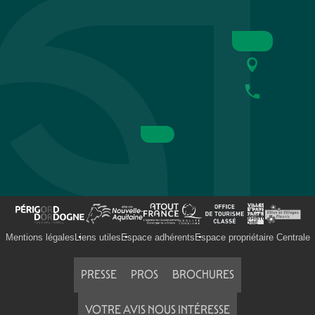
Mentions légales
Liens utiles
Espace adhérents
Espace propriétaire Centrale
PRESSE
PROS
BROCHURES
VOTRE AVIS NOUS INTÉRESSE