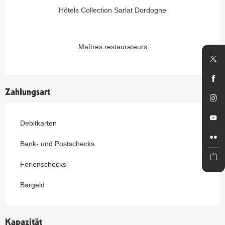
Hôtels Collection Sarlat Dordogne
Maîtres restaurateurs
Zahlungsart
Debitkarten
Bank- und Postschecks
Ferienschecks
Bargeld
Kapazität