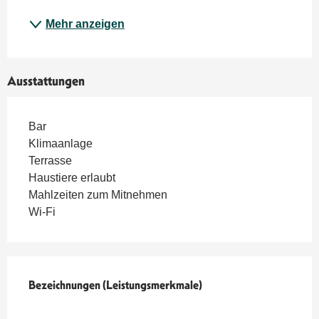
Mehr anzeigen
Ausstattungen
Bar
Klimaanlage
Terrasse
Haustiere erlaubt
Mahlzeiten zum Mitnehmen
Wi-Fi
Leistungensmöglichkeiten
Bezeichnungen (Leistungsmerkmale)
Bezeichnungen (Leistungsmerkmale)