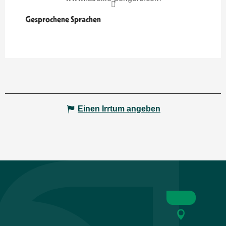
Gesprochene Sprachen
Gesprochene Sprachen
Einen Irrtum angeben