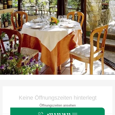
Öffnungszeiten & Kontaktdaten
Keine Öffnungszeiten hinterlegt
Öffnungszeiten ansehen
+33 5 53 28 33
▒▒