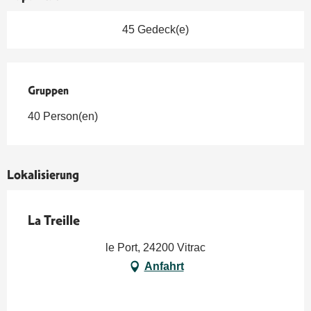
45 Gedeck(e)
Gruppen
Gruppen
40 Person(en)
Lokalisierung
La Treille
le Port, 24200 Vitrac
Anfahrt