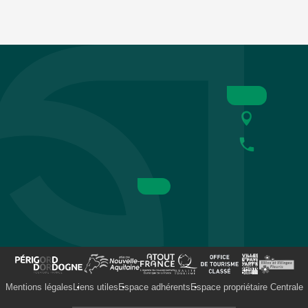
Mentions légales
Liens utiles
Espace adhérents
Espace propriétaire Centrale