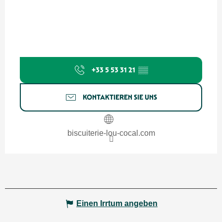
+33 5 53 31 21
▒▒
KONTAKTIEREN SIE UNS
biscuiterie-lou-cocal.com
Einen Irrtum angeben