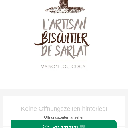
Öffnungszeiten & Kontaktdaten
Keine Öffnungszeiten hinterlegt
Öffnungszeiten ansehen
+33 5 53 31 21
▒▒