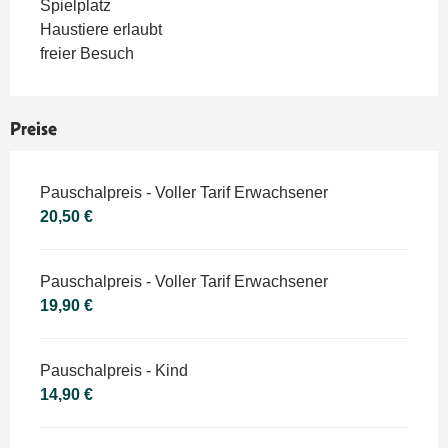
Spielplatz
Haustiere erlaubt
freier Besuch
Preise
Preise 2026
Pauschalpreis - Voller Tarif Erwachsener
20,50 €
Pauschalpreis - Voller Tarif Erwachsener
19,90 €
Pauschalpreis - Kind
14,90 €