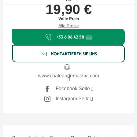
19,90 €
Volle Preis
Alle Preise
+33 6 06 42 58
▒▒
KONTAKTIEREN SIE UNS
www.chateaudemarzac.com
Facebook Seite
Instagram Seite
Beschreibung