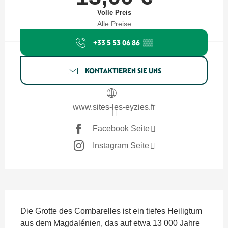
Volle Preis
Alle Preise
+33 5 53 06 86
▒▒
KONTAKTIEREN SIE UNS
www.sites-les-eyzies.fr
Facebook Seite
Instagram Seite
Beschreibung
Die Grotte des Combarelles ist ein tiefes Heiligtum 
aus dem Magdalénien, das auf etwa 13 000 Jahre 