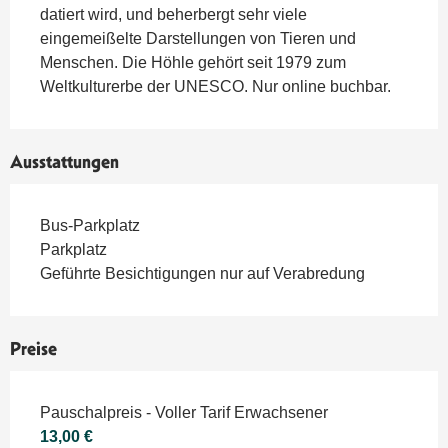
datiert wird, und beherbergt sehr viele 
eingemeißelte Darstellungen von Tieren und 
Menschen. Die Höhle gehört seit 1979 zum 
Weltkulturerbe der UNESCO. Nur online buchbar.
Ausstattungen
Bus-Parkplatz
Parkplatz
Geführte Besichtigungen nur auf Verabredung
Preise
Preise 2026
Pauschalpreis - Voller Tarif Erwachsener
13,00 €