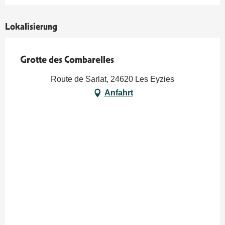
Lokalisierung
Grotte des Combarelles
Route de Sarlat, 24620 Les Eyzies
Anfahrt