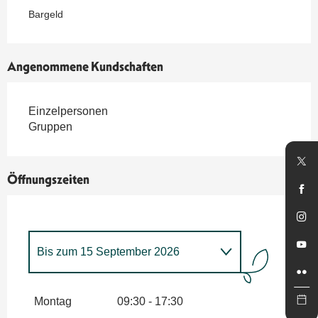
Bargeld
Angenommene Kundschaften
Einzelpersonen
Gruppen
Öffnungszeiten
Bis zum
15 September 2026
vom
1 Januar 2026
bis zum
14
Mai 2026
Montag
09:30 - 17:30