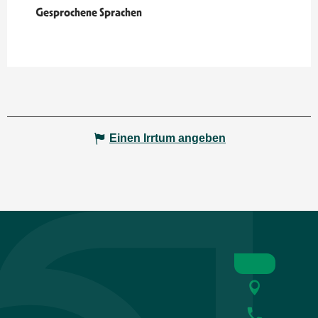
Gesprochene Sprachen
Gesprochene Sprachen
Einen Irrtum angeben