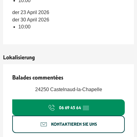
10:00
der 23 April 2026
der 30 April 2026
10:00
Lokalisierung
Balades commentées
24250 Castelnaud-la-Chapelle
06 69 45 64
▒▒
KONTAKTIEREN SIE UNS