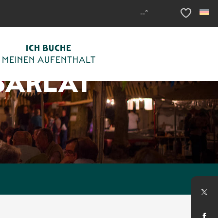
--°
Voir les fav
ICH BUCHE
MEINEN AUFENTHALT
SARLAT