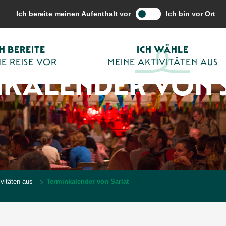
Ich bereite meinen Aufenthalt vor
Ich bin vor Ort
CH BEREITE
ICH WÄHLE
E REISE VOR
MEINE AKTIVITÄTEN AUS
NKALENDER VON 
vitäten aus
Terminkalender von Sarlat