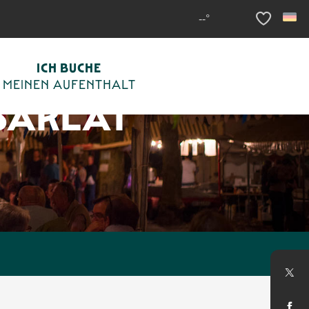
--°
Voir les fav
ICH BUCHE
MEINEN AUFENTHALT
SARLAT