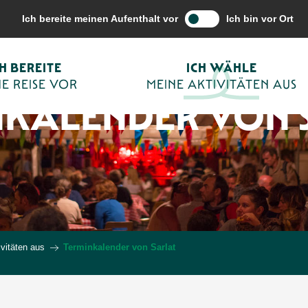
Ich bereite meinen Aufenthalt vor
Ich bin vor Ort
CH BEREITE
ICH WÄHLE
E REISE VOR
MEINE AKTIVITÄTEN AUS
NKALENDER VON 
vitäten aus
Terminkalender von Sarlat