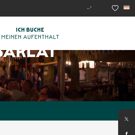
--°
Voir les fav
ICH BUCHE
MEINEN AUFENTHALT
SARLAT