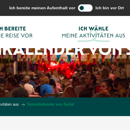
Ich bereite meinen Aufenthalt vor
Ich bin vor Ort
CH BEREITE
ICH WÄHLE
E REISE VOR
MEINE AKTIVITÄTEN AUS
NKALENDER VON 
vitäten aus
Terminkalender von Sarlat