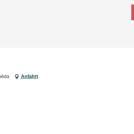
anéda
Anfahrt