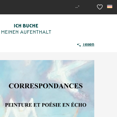
--°
Voir les fav
ICH BUCHE
MEINEN AUFENTHALT
Teilen