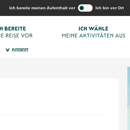
vitäten aus
Terminkalender von Sarlat
Correspondances
Ich bereite meinen Aufenthalt vor
Ich bin vor Ort
CH BEREITE
ICH WÄHLE
E REISE VOR
MEINE AKTIVITÄTEN AUS
a
Anfahrt