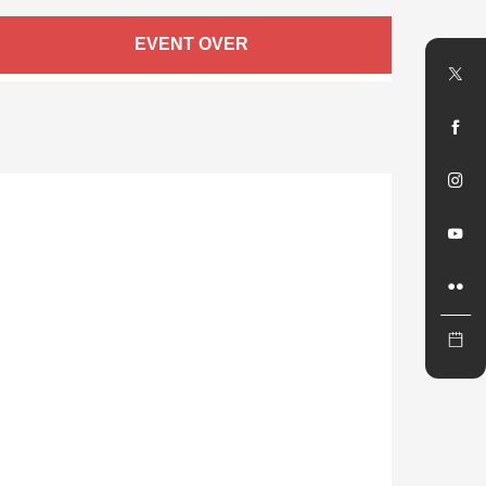
Öffnungszeiten & Kontaktdate
EVENT OVER