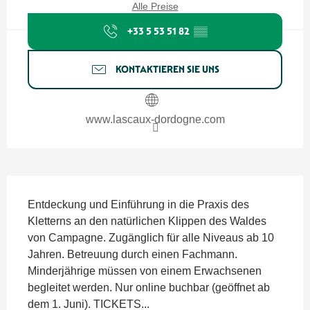
Alle Preise
+33 5 53 51 82
▒▒
KONTAKTIEREN SIE UNS
www.lascaux-dordogne.com
Beschreibung
Entdeckung und Einführung in die Praxis des 
Kletterns an den natürlichen Klippen des Waldes 
von Campagne. Zugänglich für alle Niveaus ab 10 
Jahren. Betreuung durch einen Fachmann. 
Minderjährige müssen von einem Erwachsenen 
begleitet werden. Nur online buchbar (geöffnet ab 
dem 1. Juni). TICKETS...