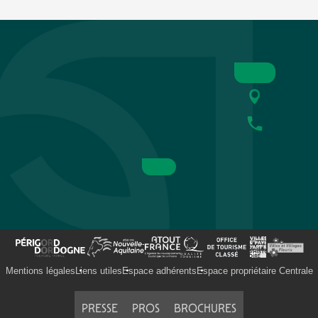
Mentions légales
Liens utiles
Espace adhérents
Espace propriétaire Centrale
PRESSE
PROS
BROCHURES