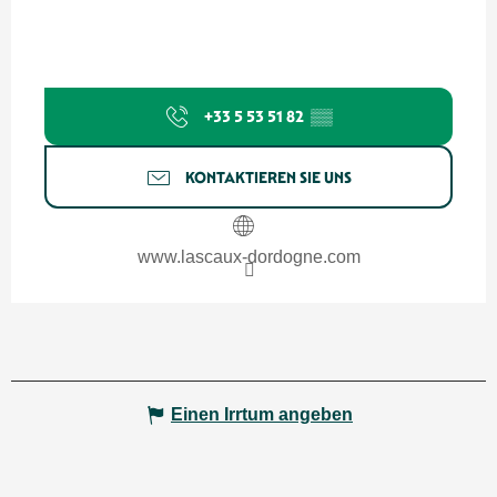
+33 5 53 51 82
▒▒
KONTAKTIEREN SIE UNS
www.lascaux-dordogne.com
Einen Irrtum angeben