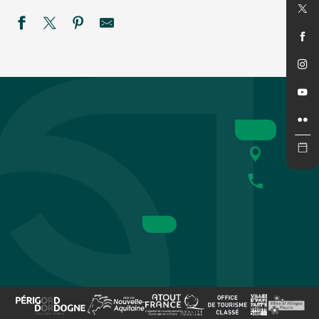
Combat de Farces
Eté actif 2026 : Equitation, balade en poney
WEEK-END A LA FERME D'ARTABAN
Concert de Loukas au Rocher de la Granelle
Savoir-faire au rendez-vous - Tournage et sculpture sur bois
Festival du Périgord Noir : Ciné-concert Karol Beffa
Veillées contées à La Madeleine
Été Actif - Pack raft
Monster Spectacular (cascades)
Marché gourmand nocturne à Montignac-Lascaux
CAZOULES EN FÊTE
Instants de fées dans la Grotte de Domme