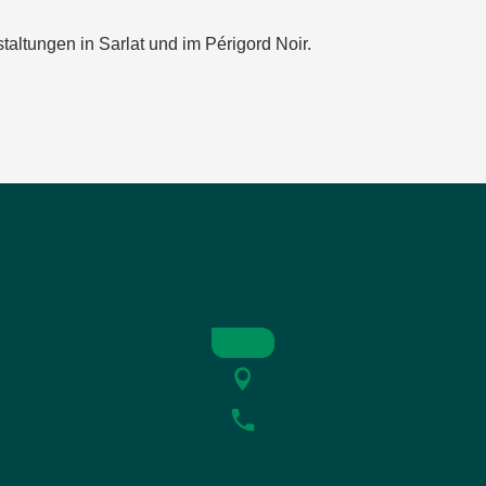
taltungen in Sarlat und im Périgord Noir.
 Salignac-Eyvigues