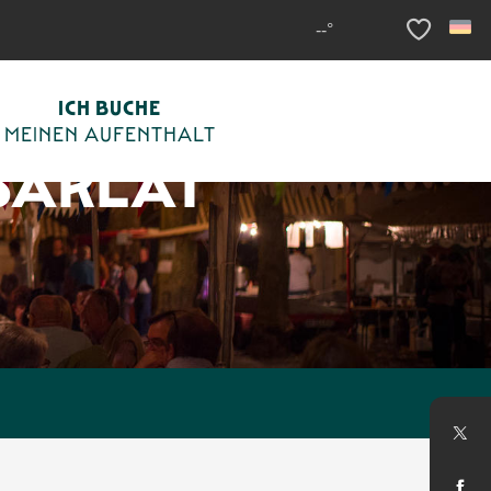
--°
Voir les fav
ICH BUCHE
MEINEN AUFENTHALT
SARLAT