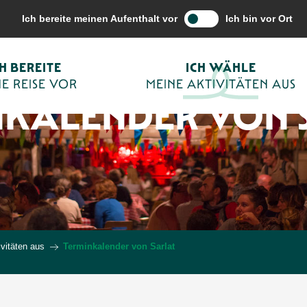
Ich bereite meinen Aufenthalt vor
Ich bin vor Ort
CH BEREITE
ICH WÄHLE
E REISE VOR
MEINE AKTIVITÄTEN AUS
NKALENDER VON 
vitäten aus
Terminkalender von Sarlat