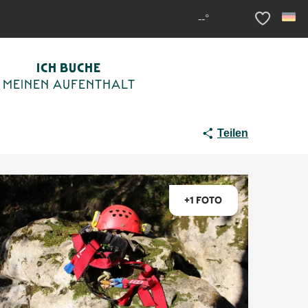
MPLET
--°
Voir les fav
ICH BUCHE
MEINEN AUFENTHALT
Teilen
+1 FOTO