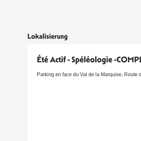
Lokalisierung
Été Actif - Spéléologie -COM
Parking en face du Val de la Marquise, Route