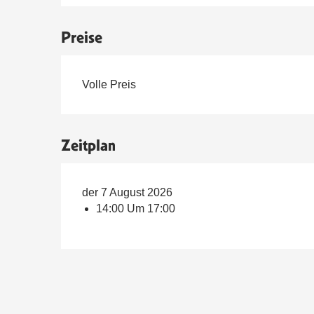
Preise
Preise 2026
Volle Preis
Zeitplan
der 7 August 2026
14:00 Um 17:00