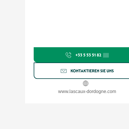
+33 5 53 51 82
▒▒
KONTAKTIEREN SIE UNS
www.lascaux-dordogne.com