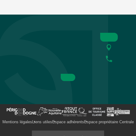
Mentions légales
Liens utiles
Espace adhérents
Espace propriétaire Centrale