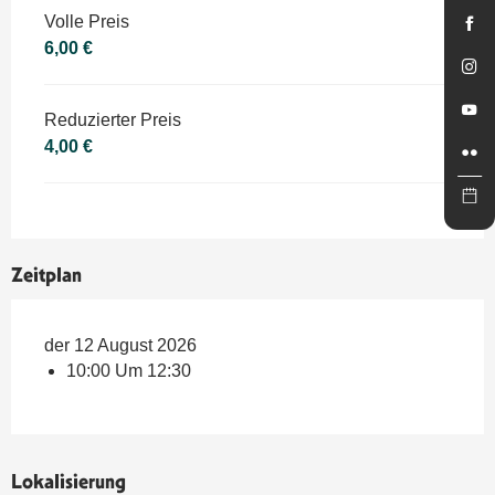
Preise 2026
Volle Preis
6,00 €
Reduzierter Preis
4,00 €
Zeitplan
der 12 August 2026
10:00 Um 12:30
Lokalisierung