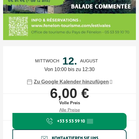
Öffnungszeiten & Kontaktdaten
12.
MITTWOCH
AUGUST
Von 10:00 bis zu 12:30
Zu Google Kalender hinzufügen
6,00 €
Volle Preis
Alle Preise
+33 5 53 59 10
▒▒
KONTAKTIEREN SIE UNS