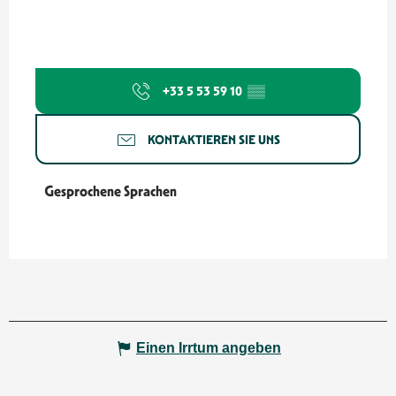
+33 5 53 59 10
▒▒
KONTAKTIEREN SIE UNS
Gesprochene Sprachen
Gesprochene Sprachen
Einen Irrtum angeben