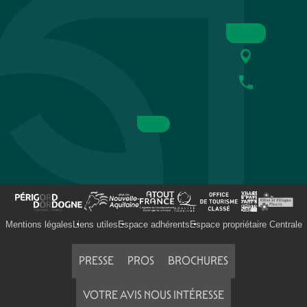
Mentions légales
Liens utiles
Espace adhérents
Espace propriétaire Centrale
PRESSE
PROS
BROCHURES
VOTRE AVIS NOUS INTÉRESSE