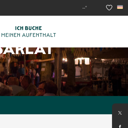
--°
Voir les fav
ICH BUCHE
MEINEN AUFENTHALT
SARLAT