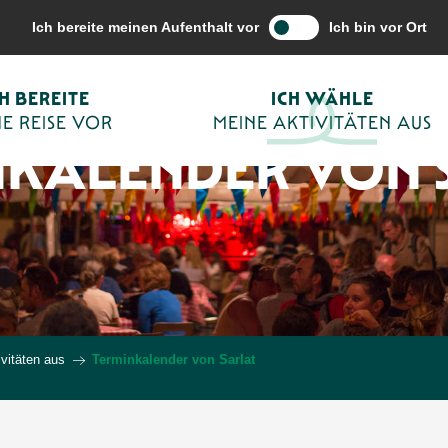
Ich bereite meinen Aufenthalt vor
Ich bin vor Ort
CH BEREITE
ICH WÄHLE
E REISE VOR
MEINE AKTIVITÄTEN AUS
NKALENDER VON 
vitäten aus
Terminkalender von Sarlat