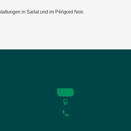
taltungen in Sarlat und im Périgord Noir.
 Salignac-Eyvigues