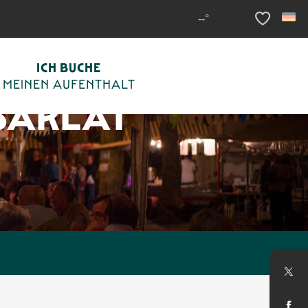
--°
Voir les fav
ICH BUCHE
MEINEN AUFENTHALT
SARLAT