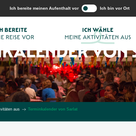
Ich bereite meinen Aufenthalt vor
Ich bin vor Ort
CH BEREITE
ICH WÄHLE
E REISE VOR
MEINE AKTIVITÄTEN AUS
NKALENDER VON 
vitäten aus
Terminkalender von Sarlat