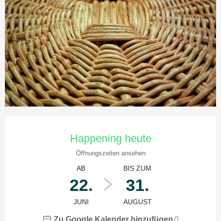
Öffnungszeiten & Kontaktdaten
Happening heute
Öffnungszeiten ansehen
AB
BIS ZUM
22.
31.
JUNI
AUGUST
Zu Google Kalender hinzufügen