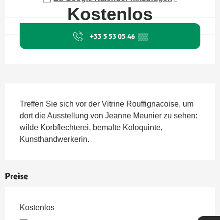
Kostenlos
+33 5 53 05 46
▒▒
Beschreibung
Treffen Sie sich vor der Vitrine Rouffignacoise, um 
dort die Ausstellung von Jeanne Meunier zu sehen: 
wilde Korbflechterei, bemalte Koloquinte, 
Kunsthandwerkerin.
Preise
Kostenlos
—