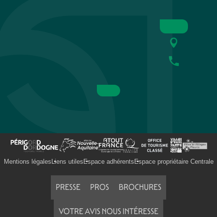
Mentions légales
Liens utiles
Espace adhérents
Espace propriétaire Centrale
PRESSE
PROS
BROCHURES
VOTRE AVIS NOUS INTÉRESSE