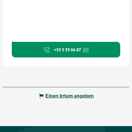
+33 5 53 06 87
▒▒
Einen Irrtum angeben