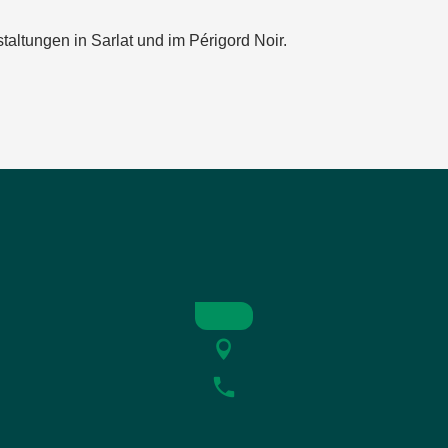
taltungen in Sarlat und im Périgord Noir.
érigord
e