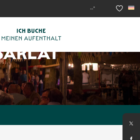
--°
Voir les fav
ICH BUCHE
MEINEN AUFENTHALT
SARLAT