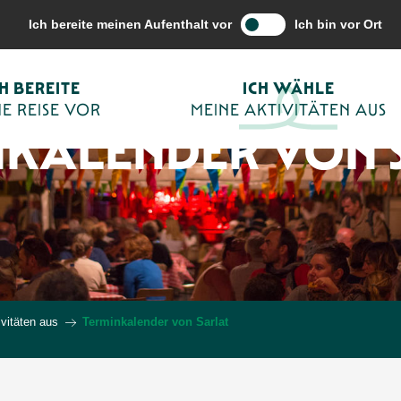
Ich bereite meinen Aufenthalt vor
Ich bin vor Ort
CH BEREITE
ICH WÄHLE
E REISE VOR
MEINE AKTIVITÄTEN AUS
NKALENDER VON 
vitäten aus
Terminkalender von Sarlat