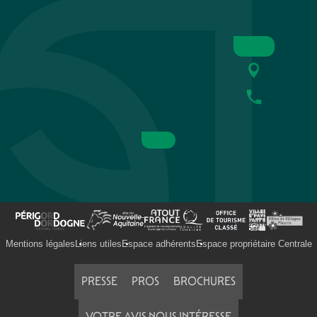
Mentions légales
Liens utiles
Espace adhérents
Espace propriétaire Centrale
PRESSE
PROS
BROCHURES
VOTRE AVIS NOUS INTÉRESSE