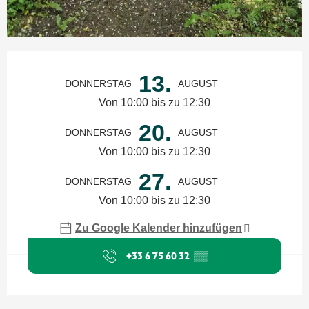
Öffnungszeiten & Kontaktdaten
13.
DONNERSTAG
AUGUST
Von 10:00 bis zu 12:30
20.
DONNERSTAG
AUGUST
Von 10:00 bis zu 12:30
27.
DONNERSTAG
AUGUST
Von 10:00 bis zu 12:30
Zu Google Kalender hinzufügen
+33 6 75 60 32
▒▒