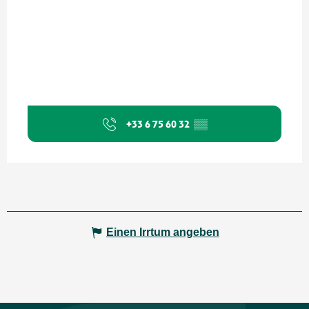
+33 6 75 60 32
▒▒
Einen Irrtum angeben