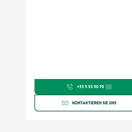
+33 5 53 50 70
▒▒
KONTAKTIEREN SIE UNS