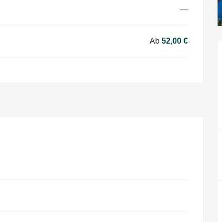
—
Ab
52,00 €