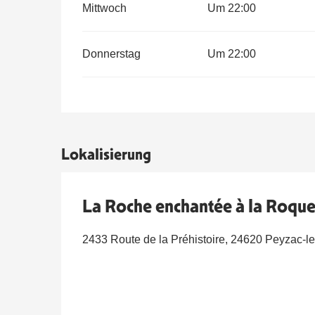
Mittwoch
Um 22:00
Donnerstag
Um 22:00
Lokalisierung
La Roche enchantée à la Roque
2433 Route de la Préhistoire, 24620 Peyzac-le