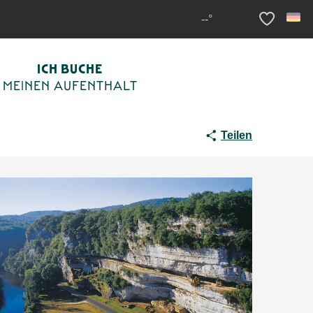
ue Saint-Christophe
--°
Voir les fav
ICH BUCHE
MEINEN AUFENTHALT
Teilen