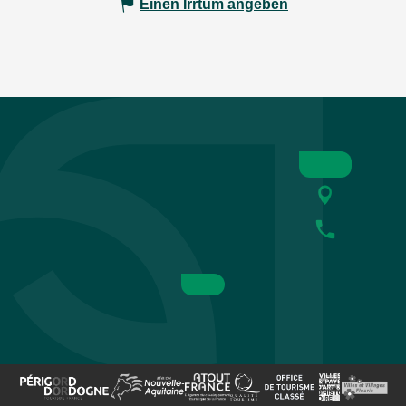
Einen Irrtum angeben