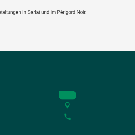
taltungen in Sarlat und im Périgord Noir.
 Salignac-Eyvigues