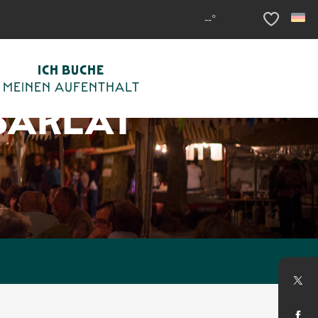
--°
Voir les fav
ICH BUCHE
MEINEN AUFENTHALT
SARLAT