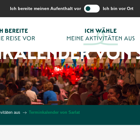
Ich bereite meinen Aufenthalt vor
Ich bin vor Ort
CH BEREITE
ICH WÄHLE
E REISE VOR
MEINE AKTIVITÄTEN AUS
NKALENDER VON 
vitäten aus
Terminkalender von Sarlat