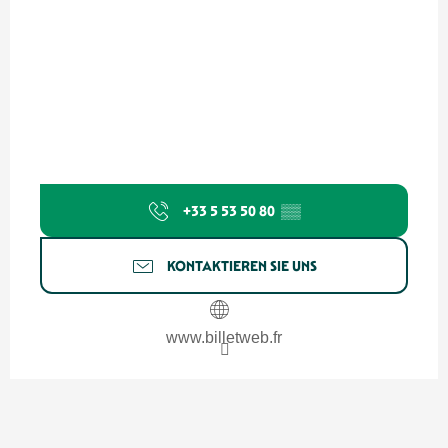
+33 5 53 50 80
▒▒
KONTAKTIEREN SIE UNS
www.billetweb.fr