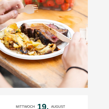
Öffnungszeiten & Kontaktdate
19.
MITTWOCH
AUGUST