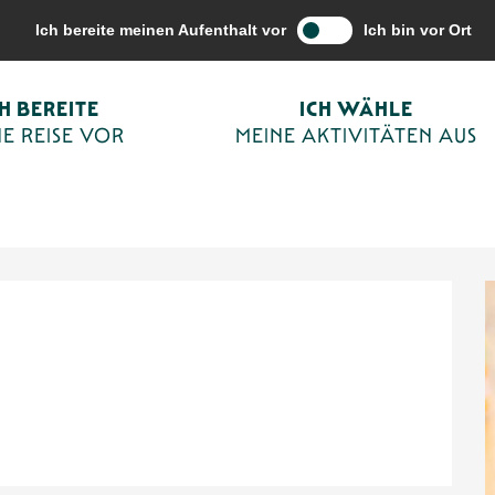
vitäten aus
Terminkalender von Sarlat
Marché des producteurs de 
Ich bereite meinen Aufenthalt vor
Ich bin vor Ort
CH BEREITE
ICH WÄHLE
à Aubas
E REISE VOR
MEINE AKTIVITÄTEN AUS
LTUNG
LANDWIRTSCHAFT
GASTRONOMIE
ÖRTLICHE VERANSTALTUNGEN
MA
en