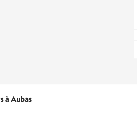
ys à Aubas