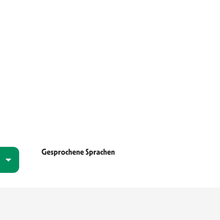
Gesprochene Sprachen
Gesprochene Sprachen