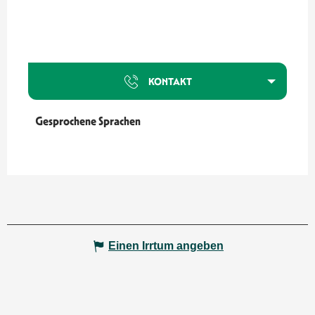
KONTAKT
Gesprochene Sprachen
Gesprochene Sprachen
Einen Irrtum angeben