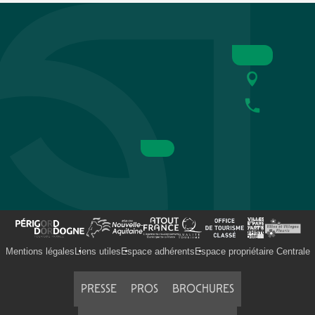
Mentions légales
Liens utiles
Espace adhérents
Espace propriétaire Centrale
PRESSE
PROS
BROCHURES