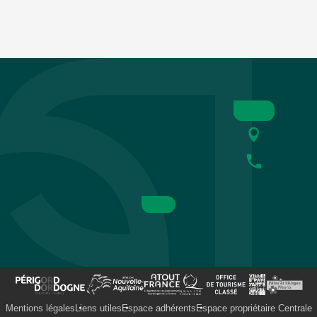
Mentions légales
Liens utiles
Espace adhérents
Espace propriétaire Centrale