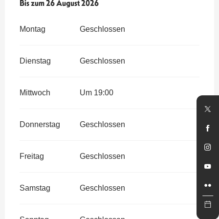
vom
Bis zum
1 Juli 2026
26 August 2026
bis zum
26 August 2026
Montag
Geschlossen
Dienstag
Geschlossen
Mittwoch
Um 19:00
Donnerstag
Geschlossen
Freitag
Geschlossen
Samstag
Geschlossen