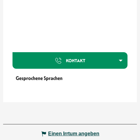
KONTAKT
Gesprochene Sprachen
Gesprochene Sprachen
Einen Irrtum angeben