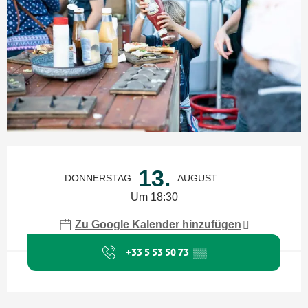
Öffnungszeiten & Kontaktdaten
13.
DONNERSTAG
AUGUST
Um 18:30
Zu Google Kalender hinzufügen
+33 5 53 50 73
▒▒